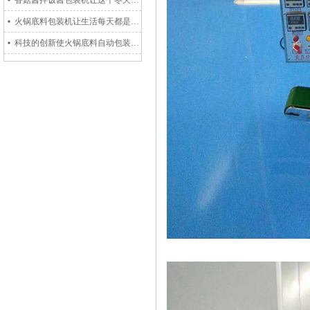
香菇酱拌饭酱包装机让这个冬天有滋有味
火锅底料包装机让生活每天都是盛宴
科技的创新使火锅底料自动包装机在市场成长中更精彩